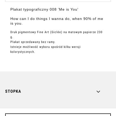
Plakat typograficzny 008 'Me is You'
How can I do things I wanna do, when 90% of me
is you.
Druk pigmentowy Fine Art (Giclée) na matowym papierze 230
g.
Plakat sprzedawany bez ramy.
Istnieje możliwość wyboru spośród kilku wersji
kolorystycznych.
STOPKA