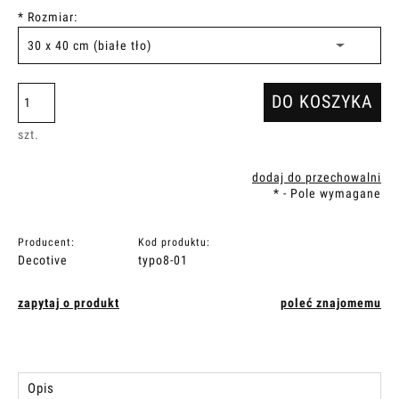
*
Rozmiar:
DO KOSZYKA
szt.
dodaj do przechowalni
*
- Pole wymagane
Producent:
Kod produktu:
Decotive
typo8-01
zapytaj o produkt
poleć znajomemu
Opis