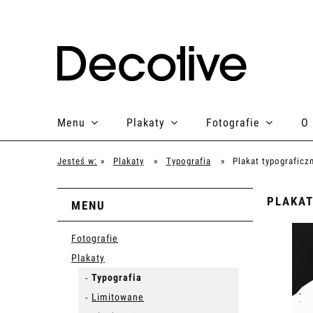
Menu
Plakaty
Fotografie
O
Jesteś w:
»
Plakaty
»
Typografia
»
Plakat typograficz
PLAKAT
MENU
Fotografie
Plakaty
Typografia
Limitowane