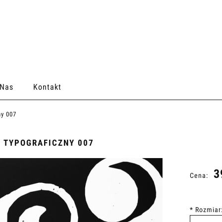
 Nas
Kontakt
ny 007
 TYPOGRAFICZNY 007
3
Cena:
*
Rozmiar