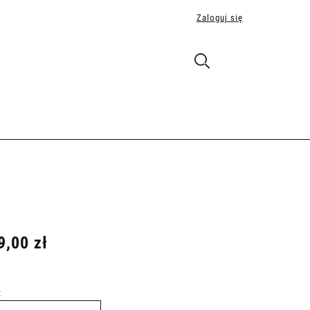
Zaloguj się
9,00 zł
: