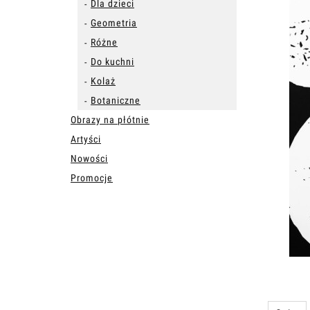
Dla dzieci
Geometria
Różne
Do kuchni
Kolaż
Botaniczne
Obrazy na płótnie
Artyści
Nowości
Promocje