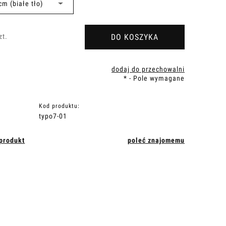
DO KOSZYKA
zt.
dodaj do przechowalni
*
- Pole wymagane
Kod produktu:
typo7-01
 produkt
poleć znajomemu