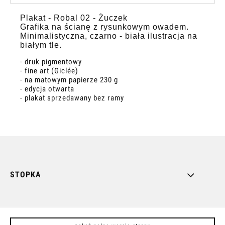
Plakat - Robal 02 - Żuczek
Grafika na ścianę z rysunkowym owadem.
Minimalistyczna, czarno - biała ilustracja na
białym tle.
- druk pigmentowy
- fine art (Giclée)
- na matowym papierze 230 g
- edycja otwarta
- plakat sprzedawany bez ramy
STOPKA