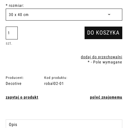
*
rozmiar:
DO KOSZYKA
szt.
dodaj do przechowalni
*
- Pole wymagane
Producent:
Kod produktu:
Decotive
robal02-01
zapytaj o produkt
poleć znajomemu
Opis