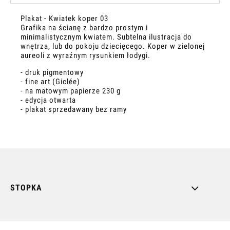
Plakat - Kwiatek koper 03
Grafika na ścianę z bardzo prostym i
minimalistycznym kwiatem. Subtelna ilustracja do
wnętrza, lub do pokoju dziecięcego. Koper w zielonej
aureoli z wyraźnym rysunkiem łodygi.
- druk pigmentowy
- fine art (Giclée)
- na matowym papierze 230 g
- edycja otwarta
- plakat sprzedawany bez ramy
STOPKA