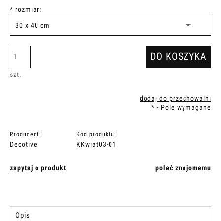
*
rozmiar:
DO KOSZYKA
szt.
dodaj do przechowalni
*
- Pole wymagane
Producent:
Kod produktu:
Decotive
KKwiat03-01
zapytaj o produkt
poleć znajomemu
Opis