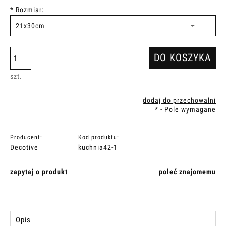
*
Rozmiar:
DO KOSZYKA
szt.
dodaj do przechowalni
*
- Pole wymagane
Producent:
Kod produktu:
Decotive
kuchnia42-1
zapytaj o produkt
poleć znajomemu
Opis