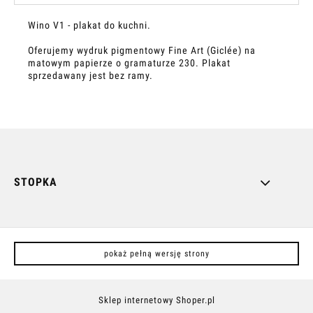
Wino V1 - plakat do kuchni.
Oferujemy wydruk pigmentowy Fine Art (Giclée) na
matowym papierze o gramaturze 230
.
Plakat
sprzedawany jest bez ramy.
STOPKA
pokaż pełną wersję strony
Sklep internetowy Shoper.pl