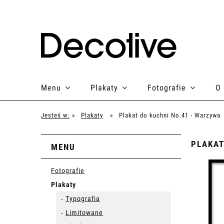
Menu
Plakaty
Fotografie
O
Jesteś w:
»
Plakaty
»
Plakat do kuchni No.41 - Warzywa
PLAKAT
MENU
Fotografie
Plakaty
Typografia
Limitowane