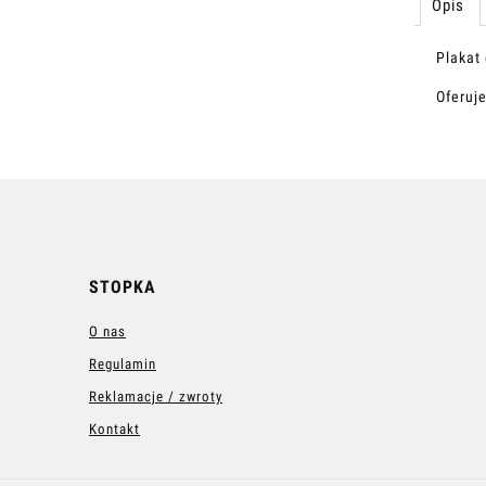
Opis
Plakat
Oferuj
STOPKA
O nas
Regulamin
Reklamacje / zwroty
Kontakt