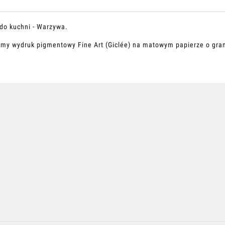
 do kuchni - Warzywa.
emy wydruk pigmentowy Fine Art (Giclée) na matowym papierze o gra