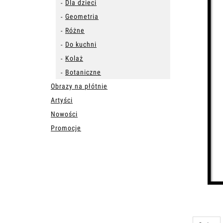
Dla dzieci
Geometria
Różne
Do kuchni
Kolaż
Botaniczne
Obrazy na płótnie
Artyści
Nowości
Promocje