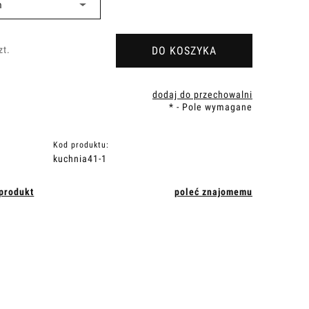
DO KOSZYKA
zt.
dodaj do przechowalni
*
- Pole wymagane
Kod produktu:
kuchnia41-1
 produkt
poleć znajomemu