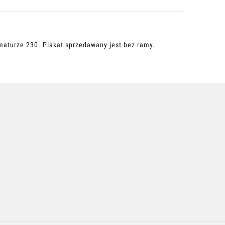
maturze 230
.
Plakat sprzedawany jest bez ramy.