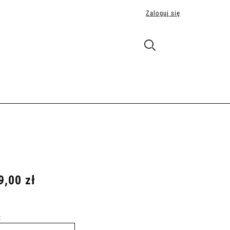
Zaloguj się
9,00 zł
: