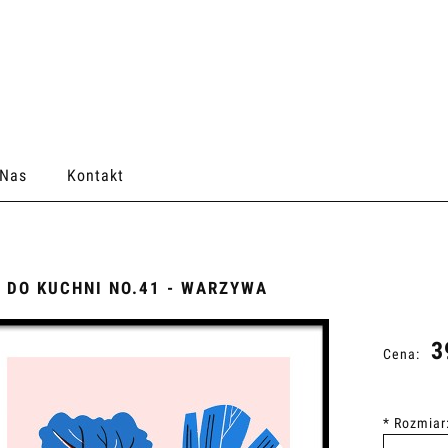
 Nas
Kontakt
 DO KUCHNI NO.41 - WARZYWA
3
Cena:
*
Rozmiar