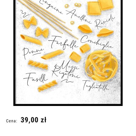
39,00 zł
Cena: