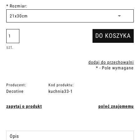
*
Rozmiar:
DO KOSZYKA
szt.
dodaj do przechowalni
*
- Pole wymagane
Producent:
Kod produktu:
Decotive
kuchnia33-1
zapytaj o produkt
poleć znajomemu
Opis