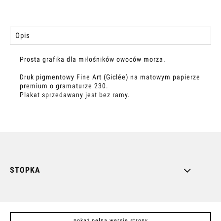
Opis
Prosta grafika dla miłośników owoców morza.
Druk pigmentowy Fine Art (Giclée) na matowym papierze
premium o gramaturze 230.
Plakat sprzedawany jest bez ramy.
STOPKA
pokaż pełną wersję strony