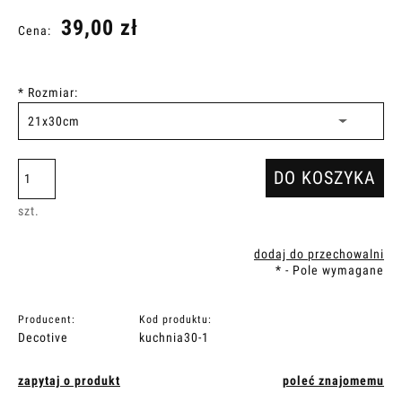
39,00 zł
Cena:
*
Rozmiar:
DO KOSZYKA
szt.
dodaj do przechowalni
*
- Pole wymagane
Producent:
Kod produktu:
Decotive
kuchnia30-1
zapytaj o produkt
poleć znajomemu