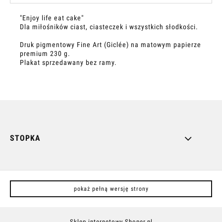
"Enjoy life eat cake"
Dla miłośników ciast, ciasteczek i wszystkich słodkości.
Druk pigmentowy Fine Art (Giclée) na matowym papierze
premium 230 g.
Plakat sprzedawany bez ramy.
STOPKA
pokaż pełną wersję strony
Sklep internetowy Shoper.pl