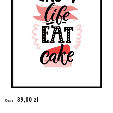
39,00 zł
Cena: