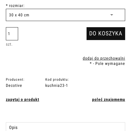
*
rozmiar:
DO KOSZYKA
szt.
dodaj do przechowalni
*
- Pole wymagane
Producent:
Kod produktu:
Decotive
kuchnia23-1
zapytaj o produkt
poleć znajomemu
Opis