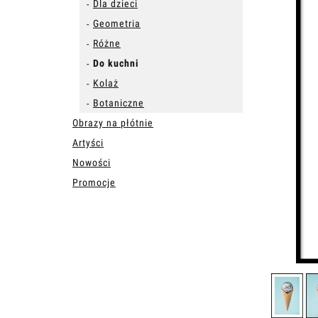
Dla dzieci
Geometria
Różne
Do kuchni
Kolaż
Botaniczne
Obrazy na płótnie
Artyści
Nowości
Promocje