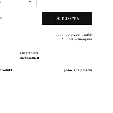
DO KOSZYKA
zt.
dodaj do przechowalni
*
- Pole wymagane
Kod produktu:
kuchnia06-01
 produkt
poleć znajomemu