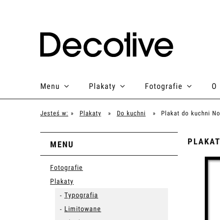
Menu
Plakaty
Fotografie
O
Jesteś w:
»
Plakaty
»
Do kuchni
»
Plakat do kuchni N
PLAKAT
MENU
Fotografie
Plakaty
Typografia
Limitowane