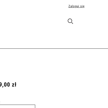
Zaloguj się
9,00 zł
: