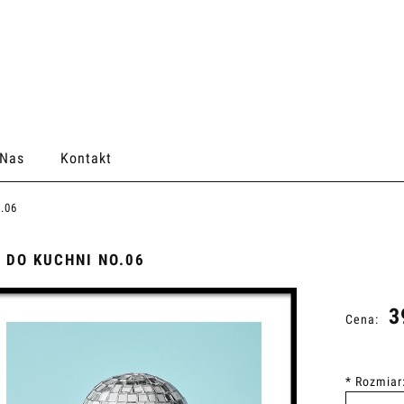
 Nas
Kontakt
o.06
 DO KUCHNI NO.06
3
Cena:
*
Rozmiar