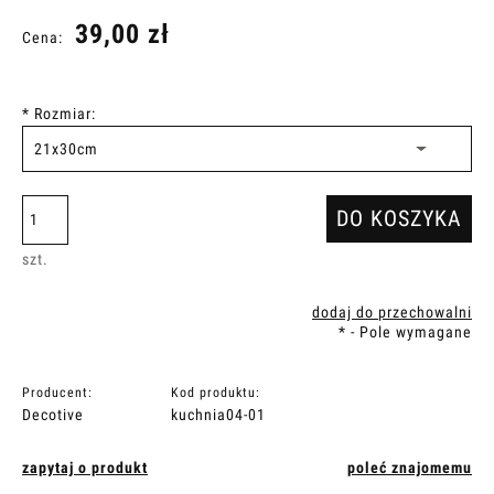
39,00 zł
Cena:
*
Rozmiar:
DO KOSZYKA
szt.
dodaj do przechowalni
*
- Pole wymagane
Producent:
Kod produktu:
Decotive
kuchnia04-01
zapytaj o produkt
poleć znajomemu