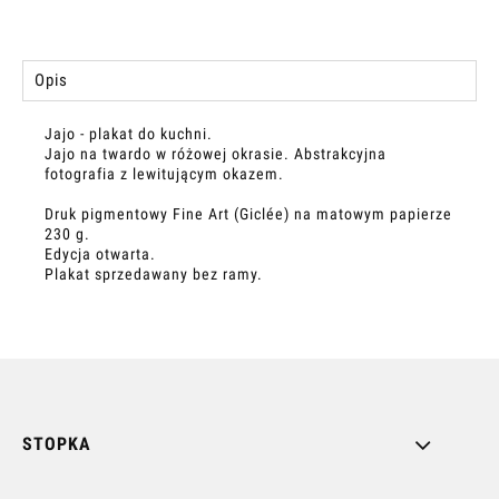
Opis
Jajo - plakat do kuchni.
Jajo na twardo w różowej okrasie. Abstrakcyjna
fotografia z lewitującym okazem.
Druk pigmentowy Fine Art (Giclée) na matowym papierze
230 g.
Edycja otwarta.
Plakat sprzedawany bez ramy.
STOPKA