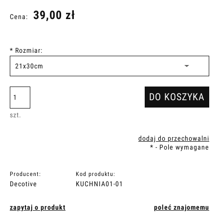
39,00 zł
Cena:
*
Rozmiar:
DO KOSZYKA
szt.
dodaj do przechowalni
*
- Pole wymagane
Producent:
Kod produktu:
Decotive
KUCHNIA01-01
zapytaj o produkt
poleć znajomemu