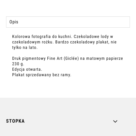
Opis
Kolorowa fotografia do kuchni. Czekoladowe lody w
czekoladowym rożku. Bardzo czekoladowy plakat, nie
tylko na lato.
Druk pigmentowy Fine Art (Giclée) na matowym papierze
230 g.
Edycja otwarta.
Plakat sprzedawany bez ramy.
STOPKA