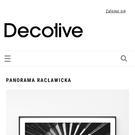
Zaloguj się
PANORAMA RACŁAWICKA