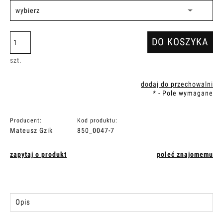
DO KOSZYKA
szt.
dodaj do przechowalni
*
- Pole wymagane
Producent:
Kod produktu:
Mateusz Gzik
850_0047-7
zapytaj o produkt
poleć znajomemu
Opis