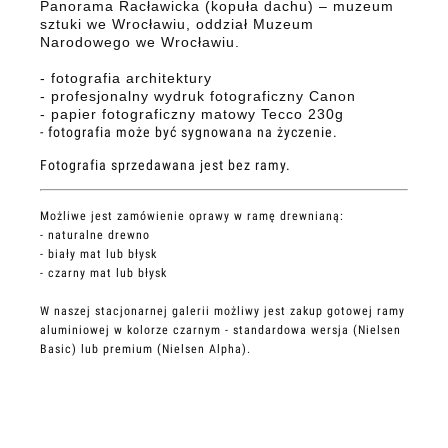
Panorama Racławicka (kopuła dachu) – muzeum
sztuki we Wrocławiu, oddział Muzeum
Narodowego we Wrocławiu.
- fotografia architektury
- profesjonalny wydruk fotograficzny Canon
- papier fotograficzny matowy Tecco 230g
- fotografia może być sygnowana na życzenie.
Fotografia sprzedawana jest bez ramy.
Możliwe jest zamówienie oprawy w ramę drewnianą:
- naturalne drewno
- biały mat lub błysk
- czarny mat lub błysk
W naszej stacjonarnej galerii możliwy jest zakup gotowej ramy
aluminiowej w kolorze czarnym - standardowa wersja (Nielsen
Basic) lub premium (Nielsen Alpha).