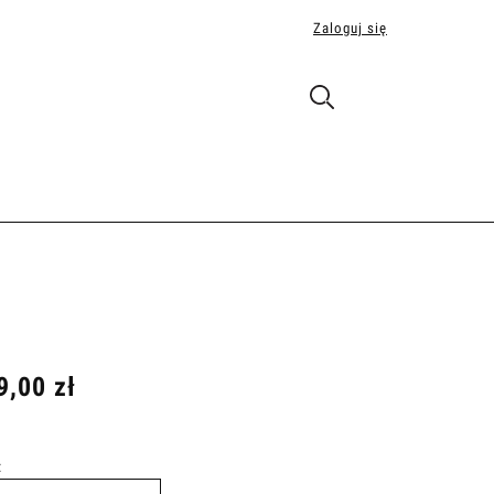
Zaloguj się
9,00 zł
: