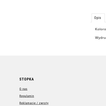
Opis
Koloro
Wydru
STOPKA
O nas
Regulamin
Reklamacje / zwroty