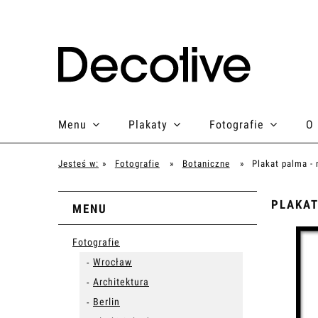
Menu
Plakaty
Fotografie
O
Jesteś w:
»
Fotografie
»
Botaniczne
»
Plakat palma -
PLAKAT
MENU
Fotografie
Wrocław
Architektura
Berlin