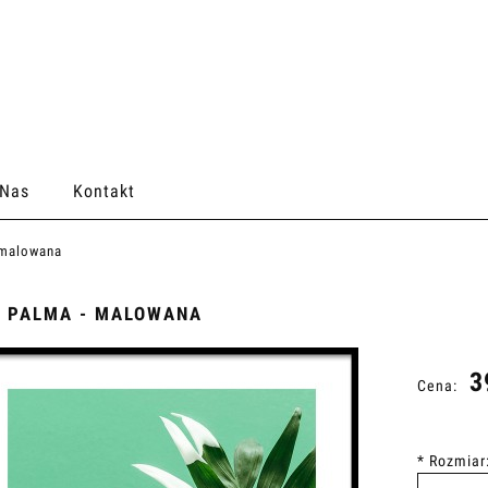
 Nas
Kontakt
 malowana
 PALMA - MALOWANA
3
Cena:
*
Rozmiar