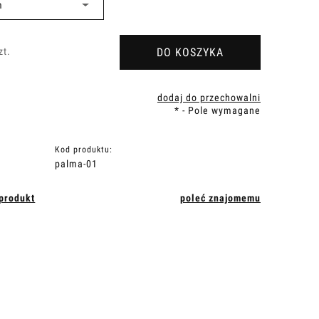
DO KOSZYKA
zt.
dodaj do przechowalni
*
- Pole wymagane
Kod produktu:
palma-01
 produkt
poleć znajomemu