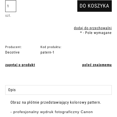
DO KOSZYKA
szt.
dodaj do przechowalni
*
- Pole wymagane
Producent:
Kod produktu:
Decotive
patern-1
zapytaj o produkt
poleć znajomemu
Opis
Obraz na płótnie przedstawiający kolorowy pattern.
- p
rofesjonalny wydruk fotograficzny Canon