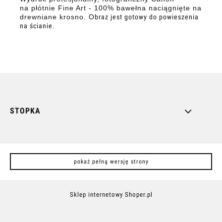
na
płótnie Fine Art - 100% bawełna naciągnięte na
drewniane krosno. O
braz jest gotowy do powieszenia
na ścianie.
STOPKA
pokaż pełną wersję strony
Sklep internetowy Shoper.pl