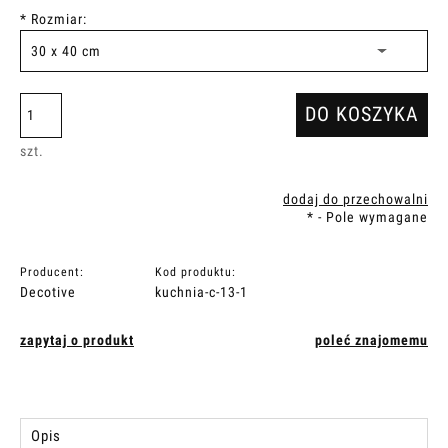
*
Rozmiar:
DO KOSZYKA
szt.
dodaj do przechowalni
*
- Pole wymagane
Producent:
Kod produktu:
Decotive
kuchnia-c-13-1
zapytaj o produkt
poleć znajomemu
Opis