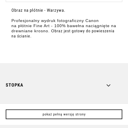
Obraz na płótnie - Warzywa.
Profesjonalny wydruk fotograficzny Canon
na płótnie Fine Art - 100% bawełna naciągnięte na
drewniane krosno. O
braz jest gotowy do powieszenia
na ścianie.
STOPKA
pokaż pełną wersję strony