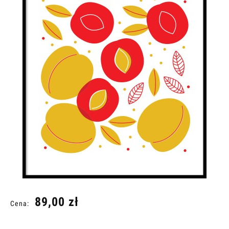
89,00 zł
Cena: