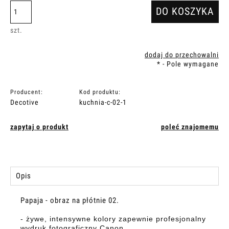
DO KOSZYKA
szt.
dodaj do przechowalni
*
- Pole wymagane
Producent:
Kod produktu:
Decotive
kuchnia-c-02-1
zapytaj o produkt
poleć znajomemu
Opis
Papaja - obraz na płótnie 02.
- żywe, intensywne kolory zapewnie profesjonalny
wydruk fotograficzny Canon