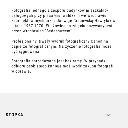
Fotografia jednego z zespołu budynków mieszkalno-
usługowych przy placu Grunwaldzkim we Wrocławiu,
zaprojektowanych przez Jadwigę Grabowską-Hawrylak w
latach 1967-1970. Wieżowiec na zdjęciu nazywany jest
przez Wrocławian "Sedesowcem".
Profesjonalny, trwały wydruk fotograficzny Canon na
papierze fotograficznym. Na życzenie fotografia może
być sygnowana.
Fotografia sprzedawana jest bez ramy. W przypadku
odbioru osobistego istnieje możliwość zakupu fotografii
w oprawie.
STOPKA