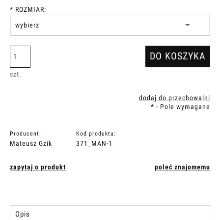
*
ROZMIAR:
DO KOSZYKA
szt.
dodaj do przechowalni
*
- Pole wymagane
Producent:
Kod produktu:
Mateusz Gzik
371_MAN-1
zapytaj o produkt
poleć znajomemu
Opis