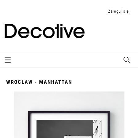
Zaloguj się
WROCŁAW - MANHATTAN