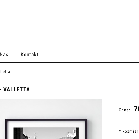
 Nas
Kontakt
lletta
- VALLETTA
7
Cena:
*
Rozmiar