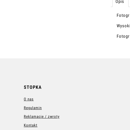
Opis
Fotogra
Wysoki
Fotogr
STOPKA
O nas
Regulamin
Reklamacje / zwroty
Kontakt