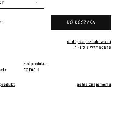
DO KOSZYKA
zt.
dodaj do przechowalni
*
- Pole wymagane
Kod produktu:
zik
FOT03-1
 produkt
poleć znajomemu