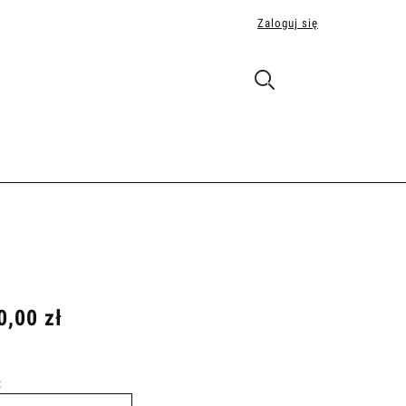
Zaloguj się
0,00 zł
: