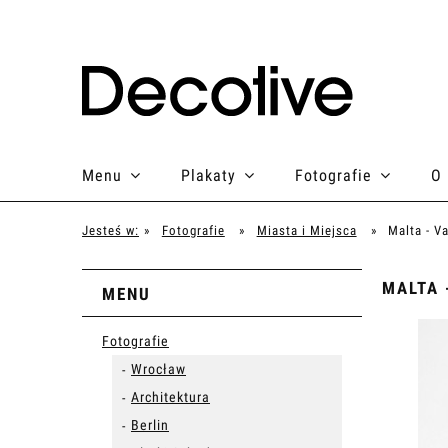
Menu
Plakaty
Fotografie
O
Jesteś w:
»
Fotografie
»
Miasta i Miejsca
»
Malta - Va
MALTA 
MENU
Fotografie
Wrocław
Architektura
Berlin