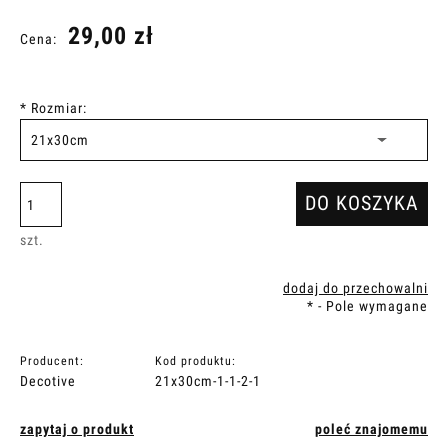
29,00 zł
Cena:
*
Rozmiar:
DO KOSZYKA
szt.
dodaj do przechowalni
*
- Pole wymagane
Producent:
Kod produktu:
Decotive
21x30cm-1-1-2-1
zapytaj o produkt
poleć znajomemu