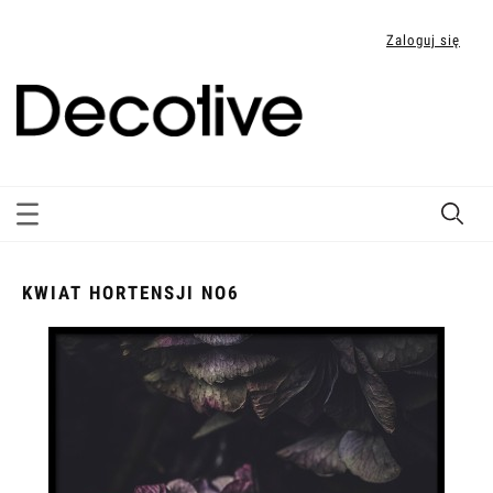
Zaloguj się
KWIAT HORTENSJI NO6