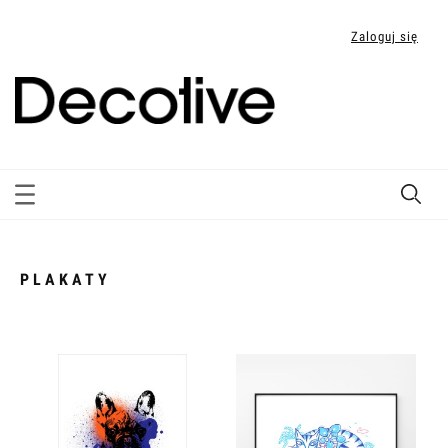
Zaloguj się
PLAKATY