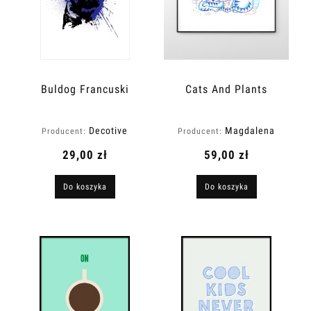
Buldog Francuski
Cats And Plants
Decotive
Magdalena
Producent:
Producent:
Kościańska
29,00 zł
59,00 zł
Do koszyka
Do koszyka