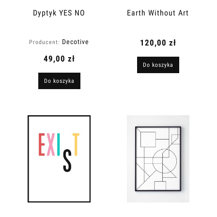
Dyptyk YES NO
Earth Without Art
Decotive
120,00 zł
Producent:
49,00 zł
Do koszyka
Do koszyka