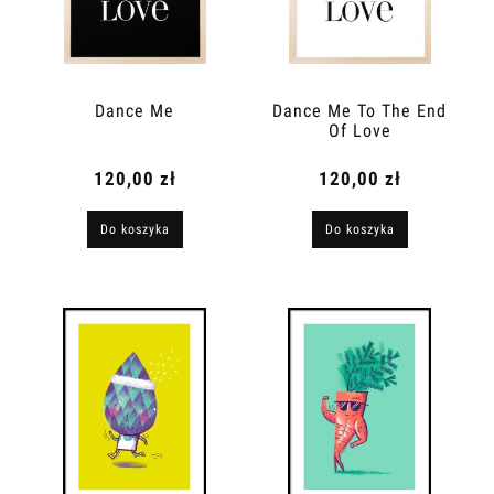
Dance Me
Dance Me To The End
Of Love
120,00 zł
120,00 zł
Do koszyka
Do koszyka