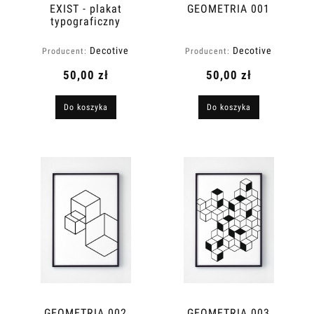
EXIST - plakat
GEOMETRIA 001
typograficzny
Decotive
Decotive
Producent:
Producent:
50,00 zł
50,00 zł
Do koszyka
Do koszyka
GEOMETRIA 002
GEOMETRIA 003