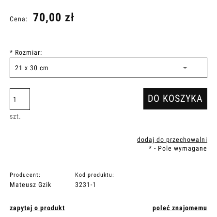
70,00 zł
Cena:
*
Rozmiar:
DO KOSZYKA
szt.
dodaj do przechowalni
*
- Pole wymagane
Producent:
Kod produktu:
Mateusz Gzik
3231-1
zapytaj o produkt
poleć znajomemu