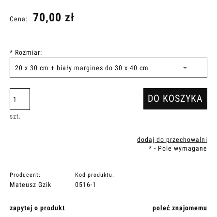
70,00 zł
Cena:
*
Rozmiar:
DO KOSZYKA
szt.
dodaj do przechowalni
*
- Pole wymagane
Producent:
Kod produktu:
Mateusz Gzik
0516-1
zapytaj o produkt
poleć znajomemu