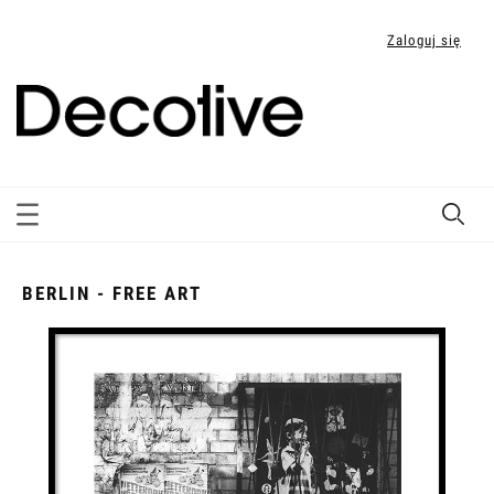
Zaloguj się
BERLIN - FREE ART