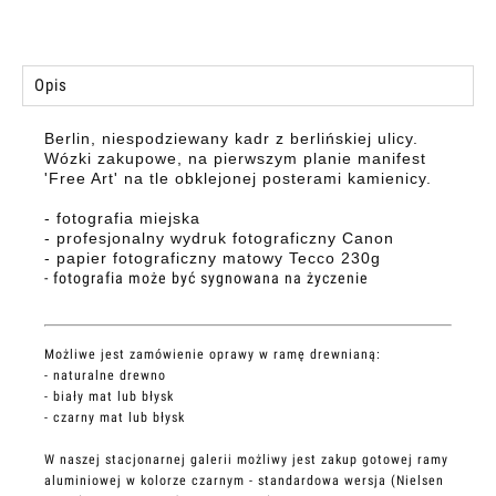
Opis
Berlin, niespodziewany kadr z berlińskiej ulicy.
Wózki zakupowe, na pierwszym planie manifest
'Free Art' na tle obklejonej posterami kamienicy.
- fotografia miejska
- profesjonalny wydruk fotograficzny Canon
- papier fotograficzny matowy Tecco 230g
- fotografia może być sygnowana na życzenie
Możliwe jest zamówienie oprawy w ramę drewnianą:
- naturalne drewno
- biały mat lub błysk
- czarny mat lub błysk
W naszej stacjonarnej galerii możliwy jest zakup gotowej ramy
aluminiowej w kolorze czarnym - standardowa wersja (Nielsen