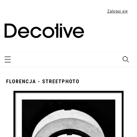
Zaloguj się
FLORENCJA - STREETPHOTO