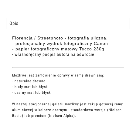
Opis
Florencja / Streetphoto - fotografia uliczna.
- profesjonalny wydruk fotograficzny Canon
- papier fotograficzny matowy Tecco 230g
- własnoręczny podpis autora na odwrocie
Możliwe jest zamówienie oprawy w ramę drewnianą:
- naturalne drewno
- biały mat lub błysk
- czarny mat lub błysk
W naszej stacjonarnej galerii możliwy jest zakup gotowej ramy
aluminiowej w kolorze czarnym - standardowa wersja (Nielsen
Basic) lub premium (Nielsen Alpha).