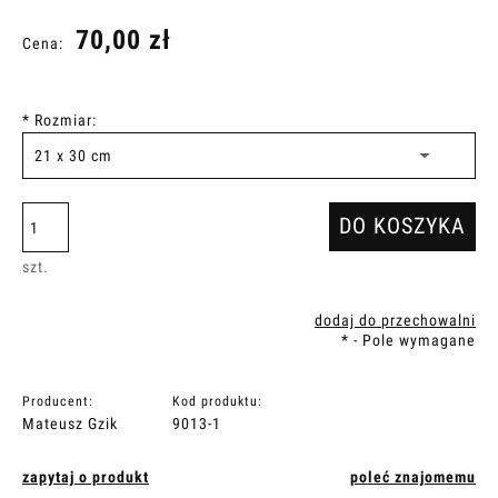
70,00 zł
Cena:
*
Rozmiar:
DO KOSZYKA
szt.
dodaj do przechowalni
*
- Pole wymagane
Producent:
Kod produktu:
Mateusz Gzik
9013-1
zapytaj o produkt
poleć znajomemu