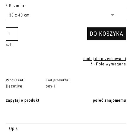
*
Rozmiar:
DO KOSZYKA
szt.
dodaj do przechowalni
*
- Pole wymagane
Producent:
Kod produktu:
Decotive
boy-1
zapytaj o produkt
poleć znajomemu
Opis