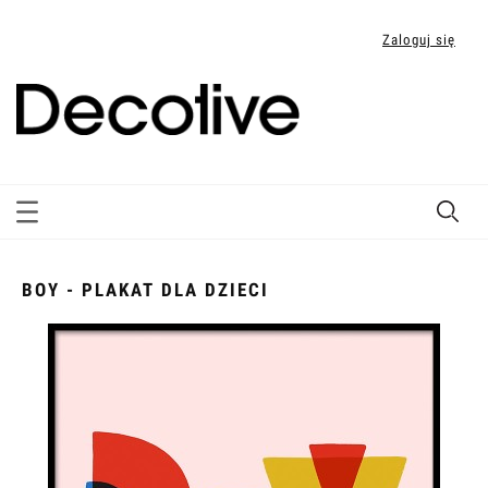
Zaloguj się
BOY - PLAKAT DLA DZIECI