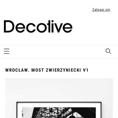
Zaloguj się
WROCŁAW. MOST ZWIERZYNIECKI V1