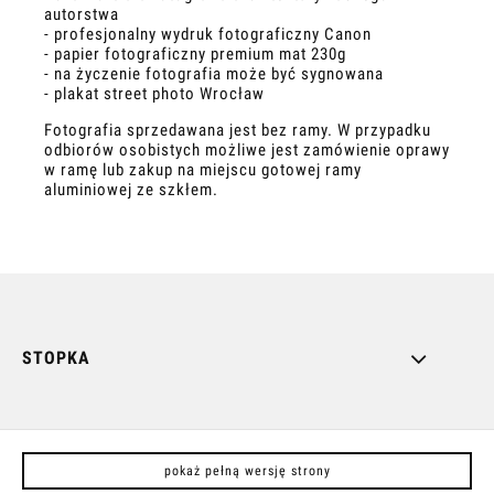
autorstwa
- profesjonalny wydruk fotograficzny Canon
- papier fotograficzny premium mat 230g
- na życzenie fotografia może być sygnowana
- plakat street photo Wrocław
Fotografia sprzedawana jest bez ramy. W przypadku
odbiorów osobistych możliwe jest zamówienie oprawy
w ramę lub zakup na miejscu gotowej ramy
aluminiowej ze szkłem.
STOPKA
pokaż pełną wersję strony