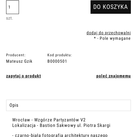
DO KOSZYKA
szt.
dodaj do przechowalni
*
- Pole wymagane
Producent:
Kod produktu:
Mateusz Gzik
B0000501
zapytaj o produkt
poleć znajomemu
Opis
Wrocław - Wzgórze Partyzantów V2
Lokalizacja - Bastion Sakwowy ul. Piotra Skargi
- czarno-biała fotografia architektury naszego