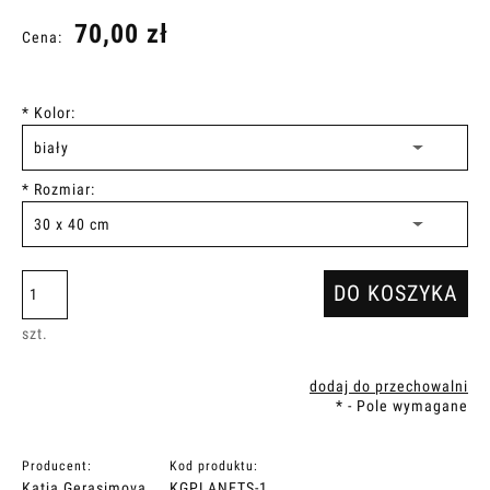
70,00 zł
Cena:
*
Kolor:
*
Rozmiar:
DO KOSZYKA
szt.
dodaj do przechowalni
*
- Pole wymagane
Producent:
Kod produktu:
Katja Gerasimova
KGPLANETS-1