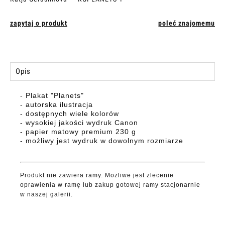
zapytaj o produkt
poleć znajomemu
Opis
- Plakat "Planets"
- autorska ilustracja
- dostępnych wiele kolorów
- wysokiej jakości wydruk Canon
- papier matowy premium 230 g
- możliwy jest wydruk w dowolnym rozmiarze
Produkt nie zawiera ramy. Możliwe jest zlecenie
oprawienia w ramę lub zakup gotowej ramy stacjonarnie
w naszej galerii.