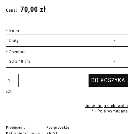
70,00 zł
Cena:
*
Kolor:
*
Rozmiar:
DO KOSZYKA
szt.
dodaj do przechowalni
*
- Pole wymagane
Producent:
Kod produktu:
Katja Gerasimova
KG2-1