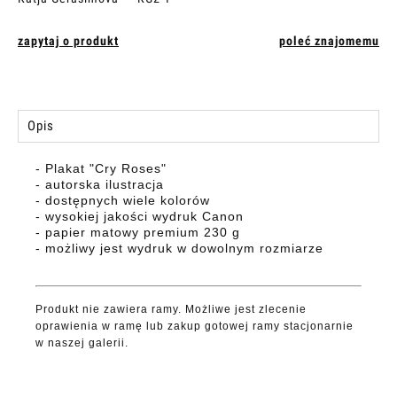
zapytaj o produkt
poleć znajomemu
Opis
- Plakat "Cry Roses"
- autorska ilustracja
- dostępnych wiele kolorów
- wysokiej jakości wydruk Canon
- papier matowy premium 230 g
- możliwy jest wydruk w dowolnym rozmiarze
Produkt nie zawiera ramy. Możliwe jest zlecenie
oprawienia w ramę lub zakup gotowej ramy stacjonarnie
w naszej galerii.