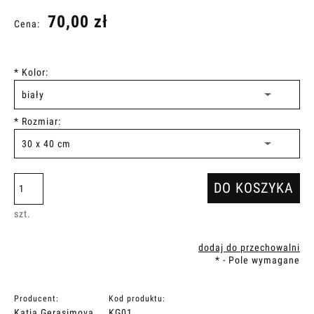
70,00 zł
Cena:
*
Kolor:
*
Rozmiar:
DO KOSZYKA
szt.
dodaj do przechowalni
*
- Pole wymagane
Producent:
Kod produktu:
Katja Gerasimova
KG01