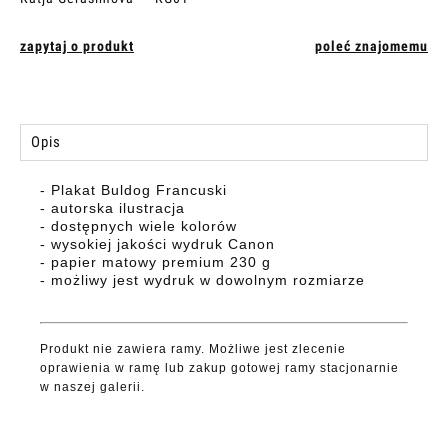
zapytaj o produkt
poleć znajomemu
Opis
- Plakat Buldog Francuski
- autorska ilustracja
- dostępnych wiele kolorów
- wysokiej jakości wydruk Canon
- papier matowy premium 230 g
- możliwy jest wydruk w dowolnym rozmiarze
Produkt nie zawiera ramy. Możliwe jest zlecenie
oprawienia w ramę lub zakup gotowej ramy stacjonarnie
w naszej galerii.