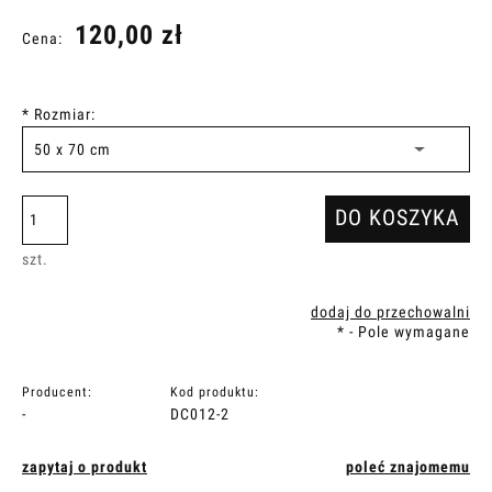
120,00 zł
Cena:
*
Rozmiar:
DO KOSZYKA
szt.
dodaj do przechowalni
*
- Pole wymagane
Producent:
Kod produktu:
-
DC012-2
zapytaj o produkt
poleć znajomemu