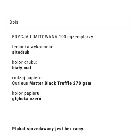
Opis
EDYCJA LIMITOWANA 100 egzemplarzy
technika wykonania:
sitodruk
kolor druku:
biały mat
rodzaj papieru:
Curious Matter Black Truffle 270 gsm
kolor papieru:
głęboka czerń
Plakat sprzedawany jest bez ramy.