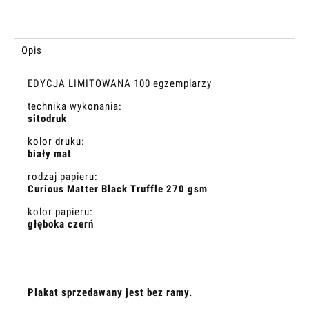
Opis
EDYCJA LIMITOWANA 100 egzemplarzy
technika wykonania:
sitodruk
kolor druku:
biały mat
rodzaj papieru:
Curious Matter Black Truffle 270 gsm
kolor papieru:
głęboka czerń
Plakat sprzedawany jest bez ramy.