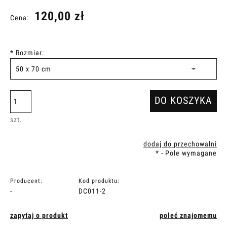
120,00 zł
Cena:
*
Rozmiar:
DO KOSZYKA
szt.
dodaj do przechowalni
*
- Pole wymagane
Producent:
Kod produktu:
-
DC011-2
zapytaj o produkt
poleć znajomemu