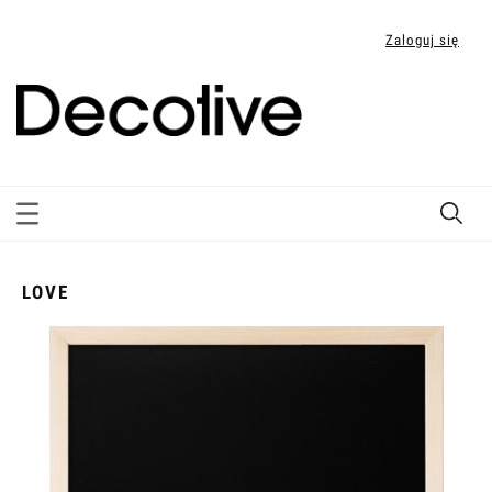
Zaloguj się
LOVE