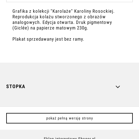
Grafika z kolekcji "Karolaże" Karoliny Rosockiej.
Reprodukcja kolażu stworzonego z obrazów
analogowych. Edycja otwarta. Druk pigmentowy
(Giclée) na papierze matowym 230g.
Plakat sprzedawany jest bez ramy.
STOPKA
pokaż pełną wersję strony
Sklep internetowy Shoper.pl