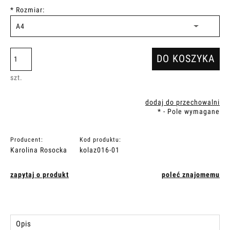
*
Rozmiar:
DO KOSZYKA
szt.
dodaj do przechowalni
*
- Pole wymagane
Producent:
Kod produktu:
Karolina Rosocka
kolaz016-01
zapytaj o produkt
poleć znajomemu
Opis