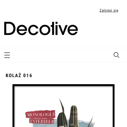
Zaloguj się
KOLAŻ 016