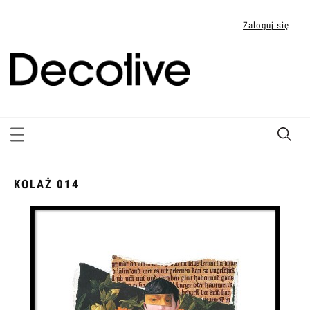
Zaloguj się
KOLAŻ 014