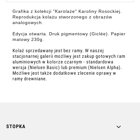
Grafika z kolekcji "Karolaże" Karoliny Rosockiej.
Reprodukcja kolażu stworzonego z obrazów
analogowych.
Edycja otwarta. Druk pigmentowy (Giclée). Papier
matowy 230g.
Kolaż sprzedawany jest bez ramy. W naszej
stacjonarnej galerii możliwy jest zakup gotowych ram
aluminiowych w kolorze czarnym - standardowa
wersja (Nielsen Basic) lub premium (Nielsen Alpha).
Możliwe jest także dodatkowe zlecenie oprawy w
ramy drewniane.
STOPKA