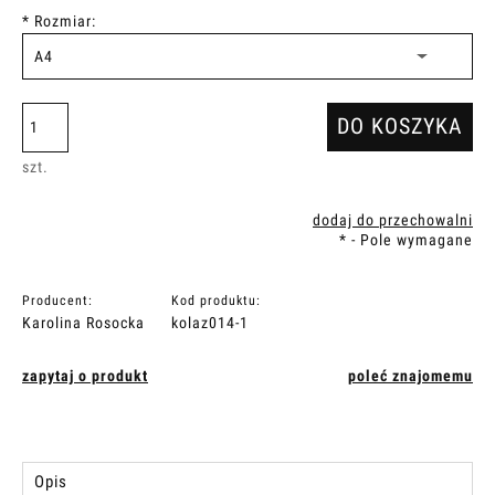
*
Rozmiar:
DO KOSZYKA
szt.
dodaj do przechowalni
*
- Pole wymagane
Producent:
Kod produktu:
Karolina Rosocka
kolaz014-1
zapytaj o produkt
poleć znajomemu
Opis