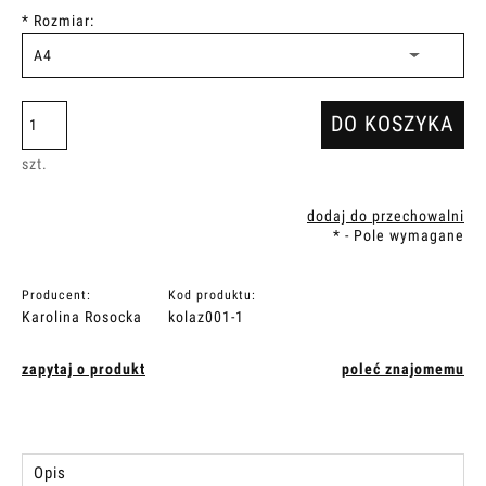
*
Rozmiar:
DO KOSZYKA
szt.
dodaj do przechowalni
*
- Pole wymagane
Producent:
Kod produktu:
Karolina Rosocka
kolaz001-1
zapytaj o produkt
poleć znajomemu
Opis