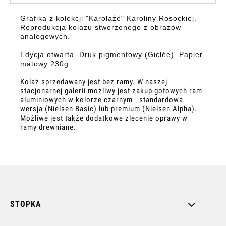
Grafika z kolekcji "Karolaże" Karoliny Rosockiej.
Reprodukcja kolażu stworzonego z obrazów
analogowych.
Edycja otwarta. Druk pigmentowy (Giclée). Papier
matowy 230g.
Kolaż sprzedawany jest bez ramy. W naszej
stacjonarnej galerii możliwy jest zakup gotowych ram
aluminiowych w kolorze czarnym - standardowa
wersja (Nielsen Basic) lub premium (Nielsen Alpha).
Możliwe jest także dodatkowe zlecenie oprawy w
ramy drewniane.
STOPKA