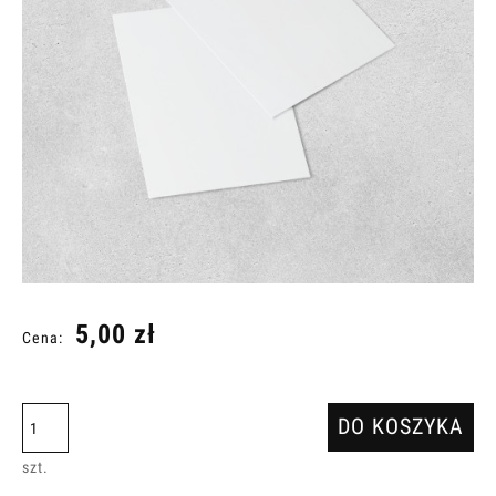
5,00 zł
Cena:
DO KOSZYKA
szt.