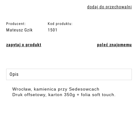
dodaj do przechowalni
Producent:
Kod produktu:
Mateusz Gzik
1501
zapytaj o produkt
poleć znajomemu
Opis
Wrocław, kamienica przy Sedesowcach
Druk offsetowy, karton 350g + folia soft touch.